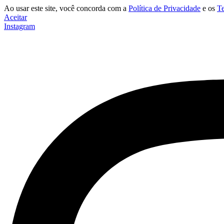
Ao usar este site, você concorda com a
Política de Privacidade
e os
T
Aceitar
Instagram