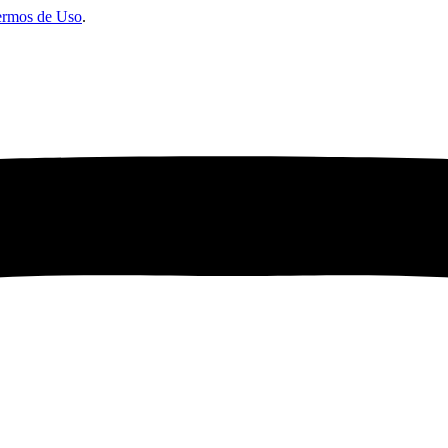
ermos de Uso
.