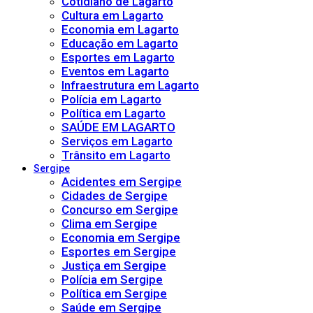
Cotidiano de Lagarto
Cultura em Lagarto
Economia em Lagarto
Educação em Lagarto
Esportes em Lagarto
Eventos em Lagarto
Infraestrutura em Lagarto
Polícia em Lagarto
Política em Lagarto
SAÚDE EM LAGARTO
Serviços em Lagarto
Trânsito em Lagarto
Sergipe
Acidentes em Sergipe
Cidades de Sergipe
Concurso em Sergipe
Clima em Sergipe
Economia em Sergipe
Esportes em Sergipe
Justiça em Sergipe
Polícia em Sergipe
Política em Sergipe
Saúde em Sergipe