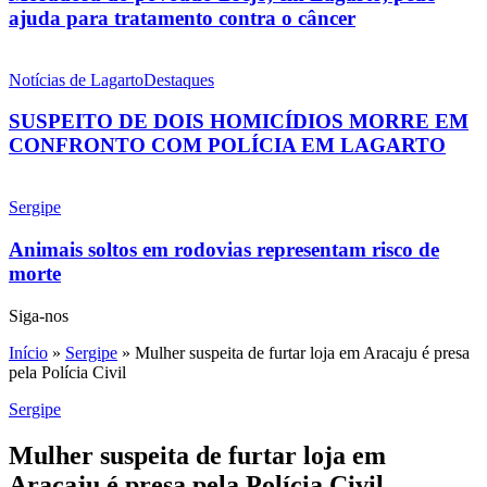
ajuda para tratamento contra o câncer
Notícias de Lagarto
Destaques
SUSPEITO DE DOIS HOMICÍDIOS MORRE EM
CONFRONTO COM POLÍCIA EM LAGARTO
Sergipe
Animais soltos em rodovias representam risco de
morte
Siga-nos
Início
»
Sergipe
»
Mulher suspeita de furtar loja em Aracaju é presa
pela Polícia Civil
Sergipe
Mulher suspeita de furtar loja em
Aracaju é presa pela Polícia Civil