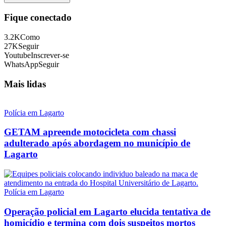
Fique conectado
3.2K
Como
27K
Seguir
Youtube
Inscrever-se
WhatsApp
Seguir
Mais lidas
Polícia em Lagarto
GETAM apreende motocicleta com chassi
adulterado após abordagem no município de
Lagarto
Polícia em Lagarto
Operação policial em Lagarto elucida tentativa de
homicídio e termina com dois suspeitos mortos