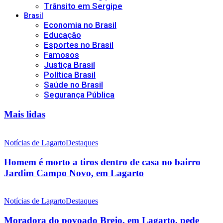
Trânsito em Sergipe
Brasil
Economia no Brasil
Educação
Esportes no Brasil
Famosos
Justiça Brasil
Política Brasil
Saúde no Brasil
Segurança Pública
Mais lidas
Notícias de Lagarto
Destaques
Homem é morto a tiros dentro de casa no bairro
Jardim Campo Novo, em Lagarto
Notícias de Lagarto
Destaques
Moradora do povoado Brejo, em Lagarto, pede