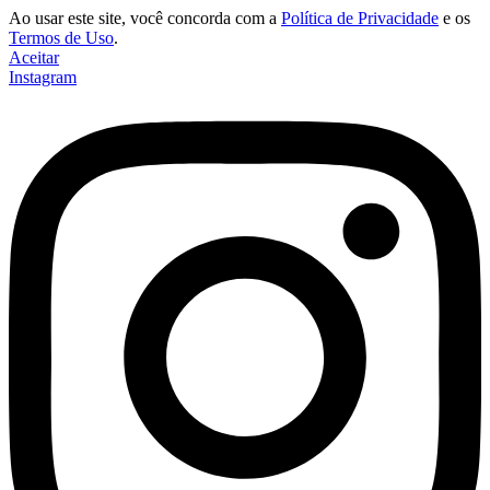
Ao usar este site, você concorda com a
Política de Privacidade
e os
Termos de Uso
.
Aceitar
Instagram