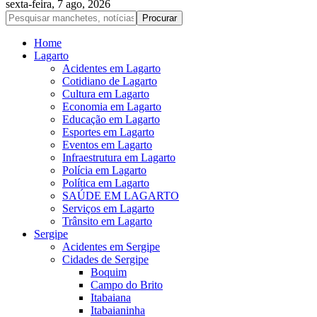
sexta-feira, 7 ago, 2026
Home
Lagarto
Acidentes em Lagarto
Cotidiano de Lagarto
Cultura em Lagarto
Economia em Lagarto
Educação em Lagarto
Esportes em Lagarto
Eventos em Lagarto
Infraestrutura em Lagarto
Polícia em Lagarto
Política em Lagarto
SAÚDE EM LAGARTO
Serviços em Lagarto
Trânsito em Lagarto
Sergipe
Acidentes em Sergipe
Cidades de Sergipe
Boquim
Campo do Brito
Itabaiana
Itabaianinha