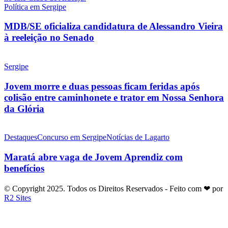
Política em Sergipe
MDB/SE oficializa candidatura de Alessandro Vieira
à reeleição no Senado
Sergipe
Jovem morre e duas pessoas ficam feridas após
colisão entre caminhonete e trator em Nossa Senhora
da Glória
Destaques
Concurso em Sergipe
Notícias de Lagarto
Maratá abre vaga de Jovem Aprendiz com
benefícios
© Copyright 2025. Todos os Direitos Reservados - Feito com ❤ por
R2 Sites