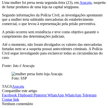
Uma mulher foi presa nesta segunda-feira (23), em
Aracaju
, suspeita
de furtar produtos de uma loja na capital sergipana.
Segundo informações da Polícia Civil, as investigações apontaram
que a mulher teria subtraído mercadorias do estabelecimento
comercial, o que levou à representação pela prisão preventiva.
A prisão ocorreu sem resistência e teve como objetivo garantir o
cumprimento das determinações judiciais.
Até o momento, não foram divulgados os valores das mercadorias
furtadas nem se a suspeita possui antecedentes criminais. A Polícia
Civil segue investigando para esclarecer todas as circunstâncias do
caso.
Fonte: Isto é Aracaju
Foto: SSP
TAGS
Aracaju
Compartilhe este artigo
Facebook
Flipboard
Pinterest
WhatsApp
WhatsApp
Telegram
Copiar link
Nenhum comentário